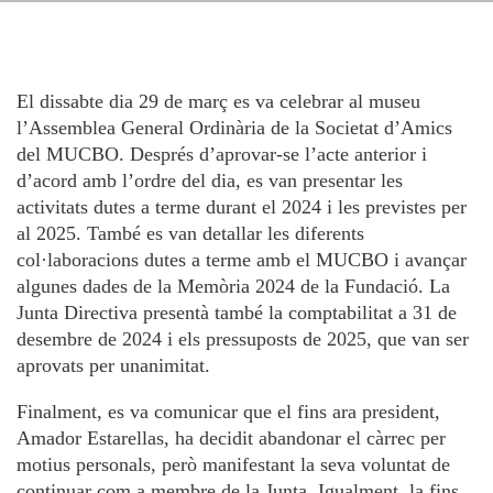
El dissabte dia 29 de març es va celebrar al museu
l’Assemblea General Ordinària de la Societat d’Amics
del MUCBO. Després d’aprovar-se l’acte anterior i
d’acord amb l’ordre del dia, es van presentar les
activitats dutes a terme durant el 2024 i les previstes per
al 2025. També es van detallar les diferents
col·laboracions dutes a terme amb el MUCBO i avançar
algunes dades de la Memòria 2024 de la Fundació. La
Junta Directiva presentà també la comptabilitat a 31 de
desembre de 2024 i els pressuposts de 2025, que van ser
aprovats per unanimitat.
Finalment, es va comunicar que el fins ara president,
Amador Estarellas, ha decidit abandonar el càrrec per
motius personals, però manifestant la seva voluntat de
continuar com a membre de la Junta. Igualment, la fins