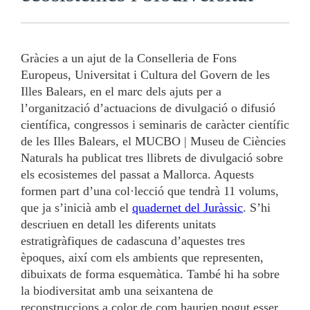
Gràcies a un ajut de la Conselleria de Fons
Europeus, Universitat i Cultura del Govern de les
Illes Balears, en el marc dels ajuts per a
l’organització d’actuacions de divulgació o difusió
científica, congressos i seminaris de caràcter científic
de les Illes Balears, el MUCBO | Museu de Ciències
Naturals ha publicat tres llibrets de divulgació sobre
els ecosistemes del passat a Mallorca. Aquests
formen part d’una col·lecció que tendrà 11 volums,
que ja s’inicià amb el
quadernet del Juràssic
. S’hi
descriuen en detall les diferents unitats
estratigràfiques de cadascuna d’aquestes tres
èpoques, així com els ambients que representen,
dibuixats de forma esquemàtica. També hi ha sobre
la biodiversitat amb una seixantena de
reconstruccions a color de com haurien pogut esser