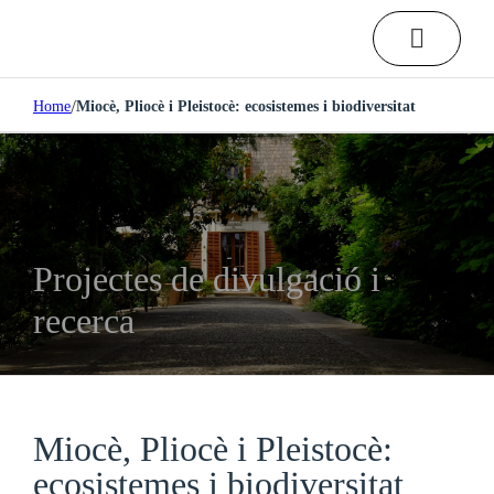
/
Home
Miocè, Pliocè i Pleistocè: ecosistemes i biodiversitat
Projectes de divulgació i
recerca
Miocè, Pliocè i Pleistocè:
ecosistemes i biodiversitat