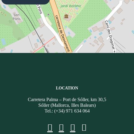
LOCATION
Carretera Palma – Port de Sóller, km 30,5
Sóller (Mallorca, Illes Balears)
Tel.: (+34) 971 634 064