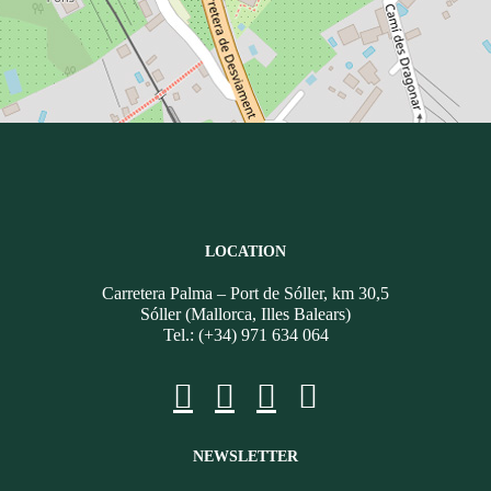
LOCATION
Carretera Palma – Port de Sóller, km 30,5
Sóller (Mallorca, Illes Balears)
Tel.: (+34) 971 634 064
NEWSLETTER