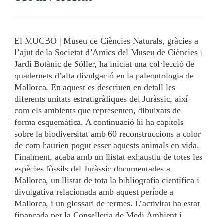
El MUCBO | Museu de Ciències Naturals, gràcies a
l’ajut de la Societat d’Amics del Museu de Ciències i
Jardí Botànic de Sóller, ha iniciat una col·lecció de
quadernets d’alta divulgació en la paleontologia de
Mallorca. En aquest es descriuen en detall les
diferents unitats estratigràfiques del Juràssic, així
com els ambients que representen, dibuixats de
forma esquemàtica. A continuació hi ha capítols
sobre la biodiversitat amb 60 reconstruccions a color
de com haurien pogut esser aquests animals en vida.
Finalment, acaba amb un llistat exhaustiu de totes les
espècies fòssils del Juràssic documentades a
Mallorca, un llistat de tota la bibliografia científica i
divulgativa relacionada amb aquest període a
Mallorca, i un glossari de termes. L’activitat ha estat
finançada per la Conselleria de Medi Ambient i