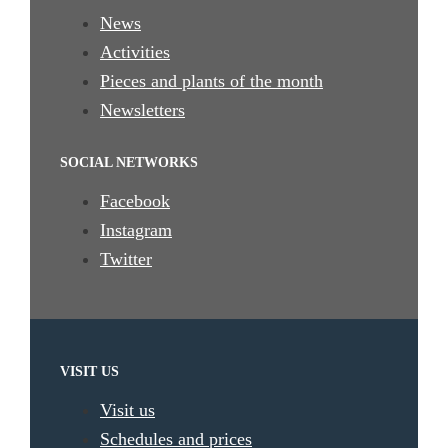
News
Activities
Pieces and plants of the month
Newsletters
SOCIAL NETWORKS
Facebook
Instagram
Twitter
VISIT US
Visit us
Schedules and prices