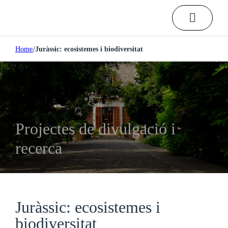
/
Home
Juràssic: ecosistemes i biodiversitat
Projectes de divulgació i
recerca
Juràssic: ecosistemes i
biodiversitat