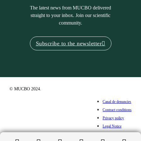
The latest news from MUCBO delivered
straight to your inbox. Join our scientific
community.
Subscribe to the newsletter
© MUCBO 2024.
Canal de denuncies
Contract conditions
Privacy policy
Legal Notice
Cookies