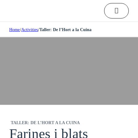
/
/
Home
Activities
Taller: De l’Hort a la Cuina
Activities
TALLER: DE L’HORT A LA CUINA
Farines i blats