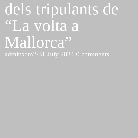
dels tripulants de
“La volta a
Mallorca”
adminsom2
·
31 July 2024
·
0 comments