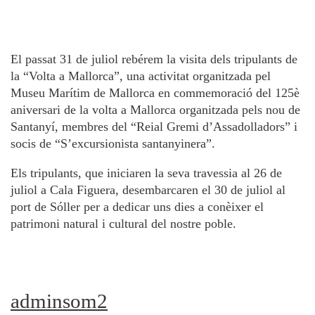
El passat 31 de juliol rebérem la visita dels tripulants de
la “Volta a Mallorca”, una activitat organitzada pel
Museu Marítim de Mallorca en commemoració del 125è
aniversari de la volta a Mallorca organitzada pels nou de
Santanyí, membres del “Reial Gremi d’Assadolladors” i
socis de “S’excursionista santanyinera”.
Els tripulants, que iniciaren la seva travessia al 26 de
juliol a Cala Figuera, desembarcaren el 30 de juliol al
port de Sóller per a dedicar uns dies a conèixer el
patrimoni natural i cultural del nostre poble.
adminsom2