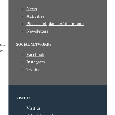
News
Activities
Pieces and plants of the month
Newsletters
gant
SOCIAL NETWORKS
res
Facebook
Instagram
Twitter
VISIT US
Visit us