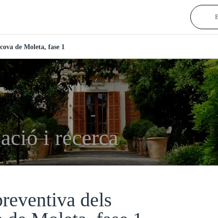
 cova de Moleta, fase 1
ació i recerca
preventiva dels