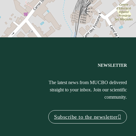
NEWSLETTER
The latest news from MUCBO delivered
straight to your inbox. Join our scientific
community.
Subscribe to the newsletter