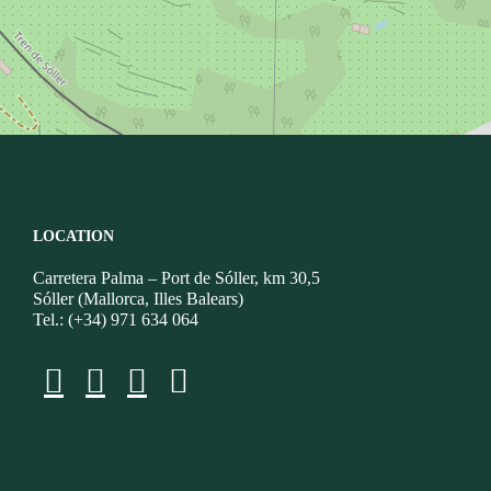
LOCATION
Carretera Palma – Port de Sóller, km 30,5
Sóller (Mallorca, Illes Balears)
Tel.: (+34) 971 634 064