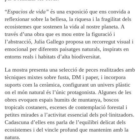
“
Espacios de vida”
és una exposició que ens convida a
reflexionar sobre la bellesa, la riquesa i la fragilitat dels
ecosistemes que sostenen la vida al nostre planeta. A
través d’una obra que es mou entre la figuració i
l’abstracció, Julia Gallego proposa un recorregut visual i
emocional per diferents paisatges naturals, inspirats en
entorns reals i habitats d’alta biodiversitat.
La mostra presenta una selecció de peces realitzades amb
tècniques mixtes sobre fusta, DM i paper, i incorpora
suports com la ceràmica, configurant un univers plàstic
on el món natural és l’únic protagonista. Algunes de les
obres evoquen espais humits de muntanya, boscos
tropicals costaners, escenes de contemplació forestal i
petites mirades a l’activitat essencial dels pol·linitzadors.
Cadascuna d’elles ens parla de l’equilibri delicat dels
ecosistemes i del vincle profund que mantenim amb la
natura.