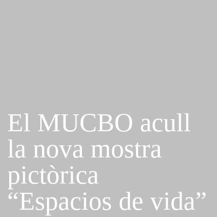
El MUCBO acull
la nova mostra
pictòrica
“Espacios de vida”